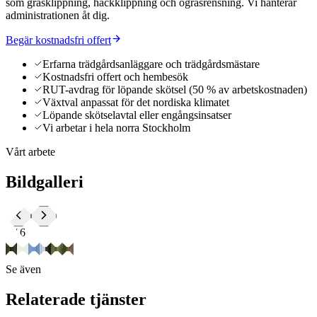
som gräsklippning, häckklippning och ogräsrensning. Vi hanterar
administrationen åt dig.
Begär kostnadsfri offert
Erfarna trädgårdsanläggare och trädgårdsmästare
Kostnadsfri offert och hembesök
RUT-avdrag för löpande skötsel (50 % av arbetskostnaden)
Växtval anpassat för det nordiska klimatet
Löpande skötselavtal eller engångsinsatser
Vi arbetar i hela norra Stockholm
Vårt arbete
Bildgalleri
2
/
6
Se även
Relaterade tjänster