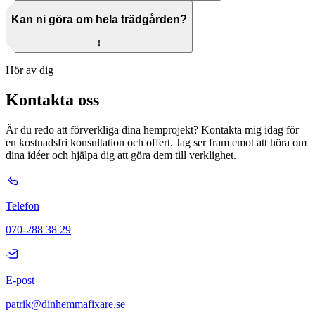
Kan ni göra om hela trädgården?
Hör av dig
Kontakta oss
Är du redo att förverkliga dina hemprojekt? Kontakta mig idag för
en kostnadsfri konsultation och offert. Jag ser fram emot att höra om
dina idéer och hjälpa dig att göra dem till verklighet.
Telefon
070-288 38 29
E-post
patrik@dinhemmafixare.se