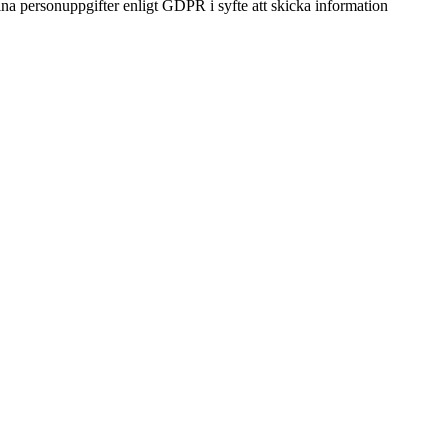
na personuppgifter enligt GDPR i syfte att skicka information