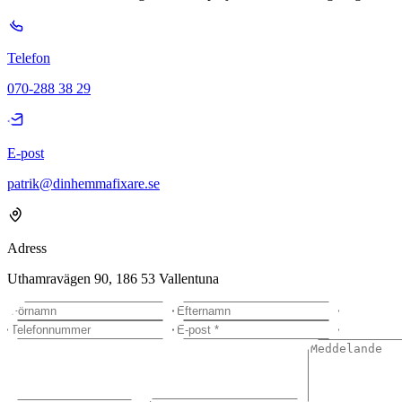
Telefon
070-288 38 29
E-post
patrik@dinhemmafixare.se
Adress
Uthamravägen 90, 186 53 Vallentuna
Lämna detta fält tomt