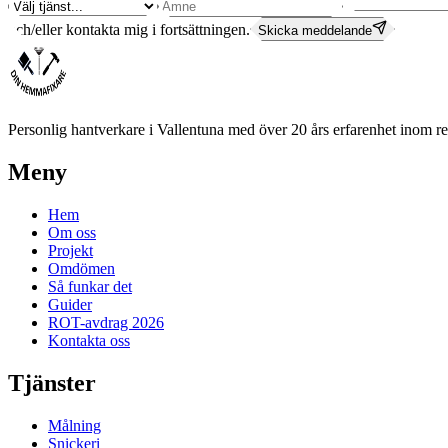
och/eller kontakta mig i fortsättningen.
Skicka meddelande
Personlig hantverkare i Vallentuna med över 20 års erfarenhet inom re
Meny
Hem
Om oss
Projekt
Omdömen
Så funkar det
Guider
ROT-avdrag 2026
Kontakta oss
Tjänster
Målning
Snickeri